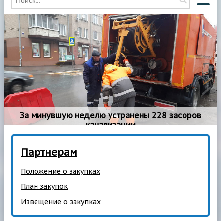
О КОМПАНИИ
О ВОДОСНАБЖЕНИИ
О ВОДООТВЕДЕНИИ
НОВОСТИ
ОТКЛЮЧЕНИЯ
За минувшую неделю устранены 228 засоров
КОНТАКТЫ
канализации
HAWLE
Партнерам
Положение о закупках
План закупок
Извещение о закупках