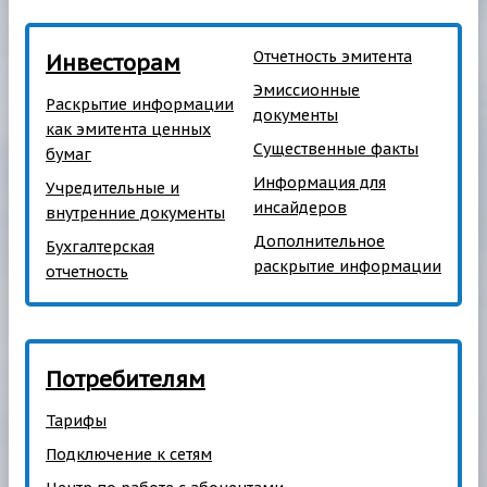
Отчетность эмитента
Инвесторам
Эмиссионные
Раскрытие информации
документы
как эмитента ценных
Существенные факты
бумаг
Информация для
Учредительные и
инсайдеров
внутренние документы
Дополнительное
Бухгалтерская
раскрытие информации
отчетность
Потребителям
Тарифы
Подключение к сетям