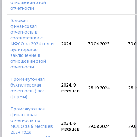
отношении этой
отчетности
Годовая
финансовая
отчетность в
соответствии с
МФСО за 2024 год и
2024
30.04.2025
30.0
аудиторское
заключение в
отношении этой
отчетности
Промежуточная
бухгалтерская
2024, 9
28.10.2024
28.
отчетность ( все
месяцев
формы)
Промежуточная
финансовая
отчетность по
2024, 6
МСФО за 6 месяцев
29.08.2024
29.0
месяцев
2024 года,