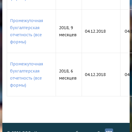
Промежуточная
бухгалтерская
2018, 9
04.12.2018
04.
отчетность (все
месяцев
формы)
Промежуточная
бухгалтерская
2018, 6
04.12.2018
04.
отчетность (все
месяцев
формы)