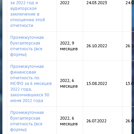
за 2022 год и
2022
24.03.2023
24.
аудиторское
заключение в
отношении этой
отчетности
Промежуточная
бухгалтерская
2022, 9
26.10.2022
26.
отчетность (все
месяцев
формы)
Промежуточная
финансовая
отчетность по
2022, 6
МСФО за 6 месяцев
15.08.2022
15.
месяцев
2022
года,
закончившихся 30
июня 2022 года
Промежуточная
бухгалтерская
2022, 6
26.07.2022
26.0
отчетность (все
месяцев
формы)