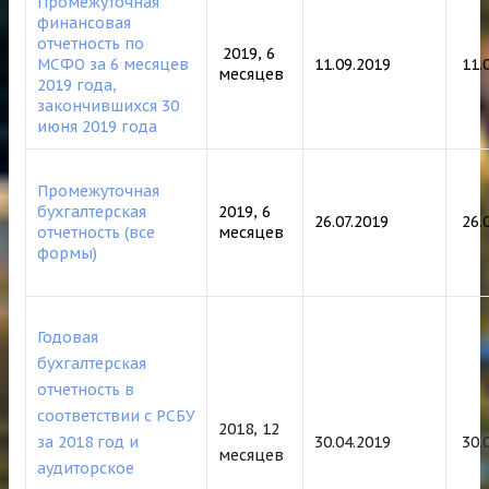
Промежуточная
финансовая
отчетность по
2019, 6
МСФО за 6 месяцев
11.09.2019
11.
месяцев
2019 года,
закончившихся 30
июня 2019 года
Промежуточная
бухгалтерская
2019, 6
26.07.2019
26.0
отчетность (все
месяцев
формы)
Годовая
бухгалтерская
отчетность в
соответствии с РСБУ
2018, 12
за 2018 год и
30.04.2019
30.
месяцев
аудиторское