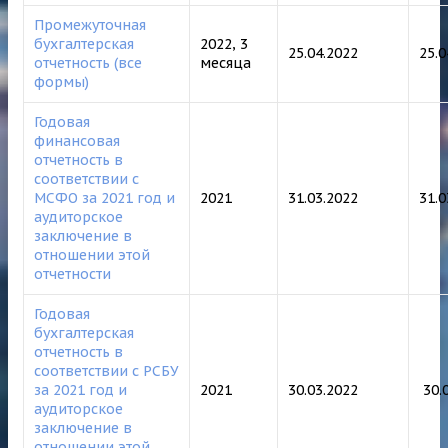
Промежуточная
бухгалтерская
2022, 3
25.04.2022
25.0
отчетность (все
месяца
формы)
Годовая
финансовая
отчетность в
соответствии с
МСФО за 2021 год и
2021
31.03.2022
31.
аудиторское
заключение в
отношении этой
отчетности
Годовая
бухгалтерская
отчетность в
соответствии с РСБУ
за 2021 год и
2021
30.03.2022
30.
аудиторское
заключение в
отношении этой