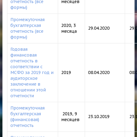
отчетность (все
месяцев
формы)
Промежуточная
бухгалтерская
2020, 3
29.04.2020
29.
отчетность (все
месяца
формы)
Годовая
финансовая
отчетность в
соответствии с
МСФО за 2019 год и
2019
08.04.2020
08.
аудиторское
заключение в
отношении этой
отчетности
Промежуточная
бухгалтерская
2019, 9
23.10.2019
23.
(финансовая)
месяцев
отчетность