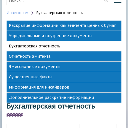
Инвесторам
Бухгалтерская отчетность
О КОМПАНИИ
Раскрытие информации как эмитента ценных бумаг
О ВОДОСНАБЖЕНИИ
Учредительные и внутренние документы
О ВОДООТВЕДЕНИИ
Бухгалтерская отчетность
НОВОСТИ
Отчетность эмитента
ОТКЛЮЧЕНИЯ
Эмиссионные документы
КОНТАКТЫ
HAWLE
Существенные факты
Информация для инсайдеров
Дополнительное раскрытие информации
Бухгалтерская отчетность