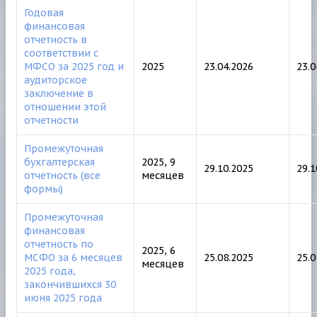
Годовая
финансовая
отчетность в
соответствии с
МФСО за 2025 год и
2025
23.04.2026
23.0
аудиторское
заключение в
отношении этой
отчетности
Промежуточная
бухгалтерская
2025, 9
29.10.2025
29.1
отчетность (все
месяцев
формы)
Промежуточная
финансовая
отчетность по
2025, 6
МСФО за 6 месяцев
25.08.2025
25.0
месяцев
2025 года,
закончившихся 30
июня 2025 года