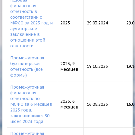
финансовая
отчетность в
соответствии с
МФСО за 2023 год и
2023
29.03.2024
29.
аудиторское
заключение в
отношении этой
отчетности
Промежуточная
бухгалтерская
2023, 9
19.10.2023
19.
отчетность (все
месяцев
формы)
Промежуточная
финансовая
отчетность по
2023, 6
МСФО за 6 месяцев
16.08.2023
16.
месяцев
2023 года,
закончившихся 30
июня 2023 года
Промежуточная