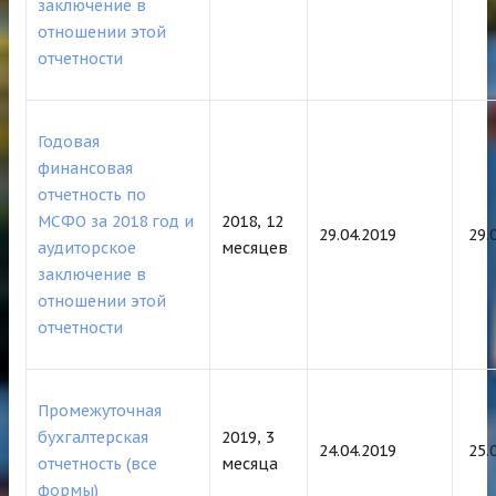
заключение в
отношении этой
отчетности
Годовая
финансовая
отчетность по
МСФО за 2018 год и
2018, 12
29.04.2019
29.
аудиторское
месяцев
заключение в
отношении этой
отчетности
Промежуточная
бухгалтерская
2019, 3
24.04.2019
25.
отчетность (все
месяца
формы)