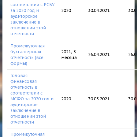
соответствии с РСБУ
за 2020 год и
2020
30.04.2021
30.
аудиторское
заключение в
отношении этой
отчетности
Промежуточная
бухгалтерская
2021, 3
26.04.2021
26.
отчетность (все
месяца
формы)
Годовая
финансовая
отчетность в
соответствии с
МСФО за 2020 год и
2020
30.03.2021
30.0
аудиторское
заключение в
отношении этой
отчетности
Промежуточная