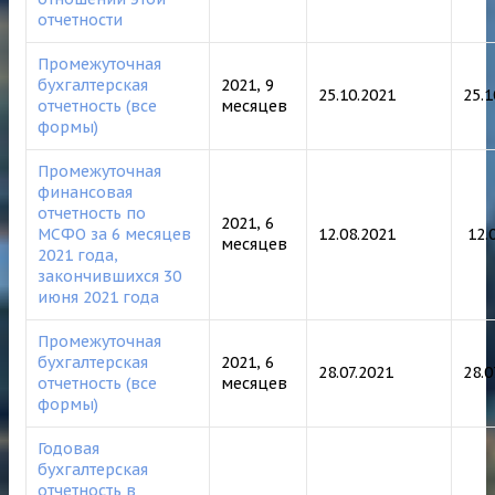
отчетности
Промежуточная
бухгалтерская
2021, 9
25.10.2021
25.1
отчетность (все
месяцев
формы)
Промежуточная
финансовая
отчетность по
2021, 6
МСФО за 6 месяцев
12.08.2021
12.
месяцев
2021 года,
закончившихся 30
июня 2021 года
Промежуточная
бухгалтерская
2021, 6
28.07.2021
28.
отчетность (все
месяцев
формы)
Годовая
бухгалтерская
отчетность в