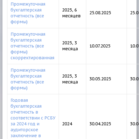
Промежуточная
бухгалтерская
2025, 6
25.08.2025
25.0
отчетность (все
месяцев
формы)
Промежуточная
бухгалтерская
2025, 3
отчетность (все
10.07.2025
10.0
месяца
формы)
скорректированная
Промежуточная
бухгалтерская
2025, 3
30.05.2025
30.0
отчетность (все
месяца
формы)
Годовая
бухгалтерская
отчетность в
соответствии с РСБУ
за 2024 год и
2024
30.04.2025
30.0
аудиторское
заключение в