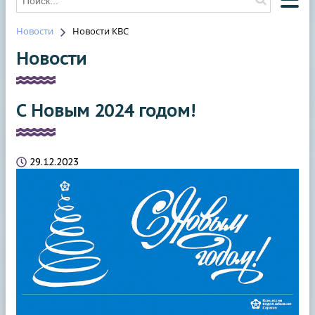
Новости
Новости КВС
О КОМПАНИИ
Новости
О ВОДОСНАБЖЕНИИ
О ВОДООТВЕДЕНИИ
С Новым 2024 годом!
НОВОСТИ
ОТКЛЮЧЕНИЯ
29.12.2023
КОНТАКТЫ
HAWLE