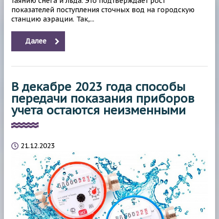
таянию снега и льда. Это подтверждает рост
показателей поступления сточных вод на городскую
станцию аэрации. Так,...
Далее
В декабре 2023 года способы
передачи показания приборов
учета остаются неизменными
21.12.2023