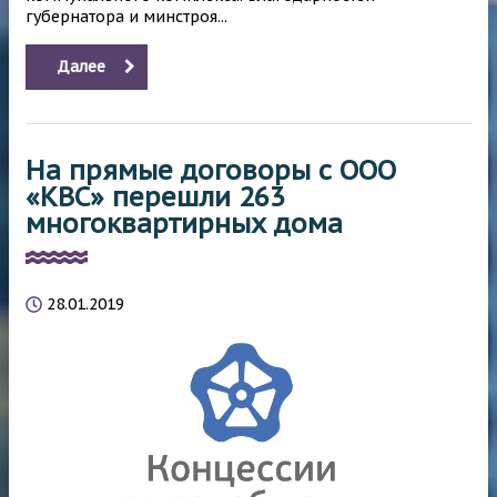
губернатора и минстроя...
Далее
На прямые договоры с ООО
«КВС» перешли 263
многоквартирных дома
28.01.2019