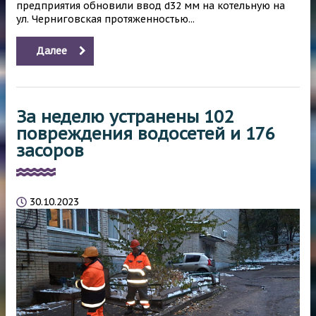
предприятия обновили ввод d32 мм на котельную на
ул. Черниговская протяженностью...
Далее
За неделю устранены 102
повреждения водосетей и 176
засоров
30.10.2023