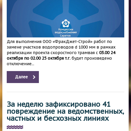
Для выполнения ООО «ФракДжет-Строй» работ по
замене участков водопроводов d 1000 мм в рамках
реализации проекта скоростного трамвая с
03.00 24
октября по 02.00 25 октября т.г.
будет произведено
отключение...
Далее
За неделю зафиксировано 41
повреждение на ведомственных,
частных и бесхозных линиях