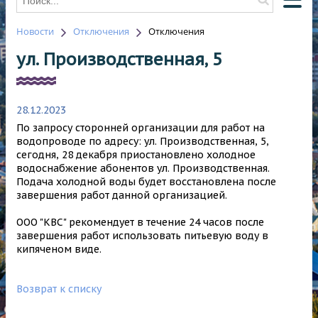
Новости
Отключения
Отключения
О КОМПАНИИ
ул. Производственная, 5
О ВОДОСНАБЖЕНИИ
О ВОДООТВЕДЕНИИ
28.12.2023
НОВОСТИ
По запросу сторонней организации для работ на
ОТКЛЮЧЕНИЯ
водопроводе по адресу: ул. Производственная, 5,
сегодня, 28 декабря приостановлено холодное
КОНТАКТЫ
водоснабжение абонентов ул. Производственная.
Подача холодной воды будет восстановлена после
HAWLE
завершения работ данной организацией.
ООО "КВС" рекомендует в течение 24 часов после
завершения работ использовать питьевую воду в
кипяченом виде.
Возврат к списку