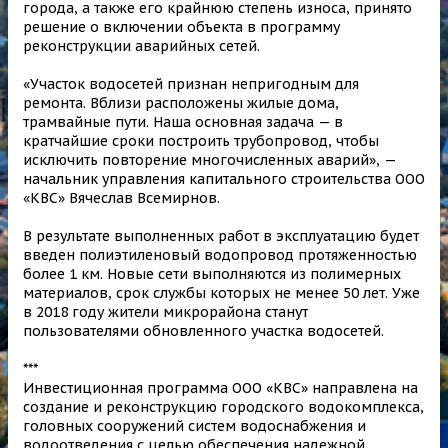
города, а также его крайнюю степень износа, принято
решение о включении объекта в программу
реконструкции аварийных сетей.
«Участок водосетей признан непригодным для
ремонта. Вблизи расположены жилые дома,
трамвайные пути. Наша основная задача — в
кратчайшие сроки построить трубопровод, чтобы
исключить повторение многочисленных аварий», —
начальник управления капитального строительства ООО
«КВС» Вячеслав Всемирнов.
В результате выполненных работ в эксплуатацию будет
введен полиэтиленовый водопровод протяженностью
более 1 км. Новые сети выполняются из полимерных
материалов, срок службы которых не менее 50 лет. Уже
в 2018 году жители микрорайона станут
пользователями обновленного участка водосетей.
***
Инвестиционная программа ООО «КВС» направлена на
создание и реконструкцию городского водокомплекса,
головных сооружений систем водоснабжения и
водоотведения с целью обеспечения надежной