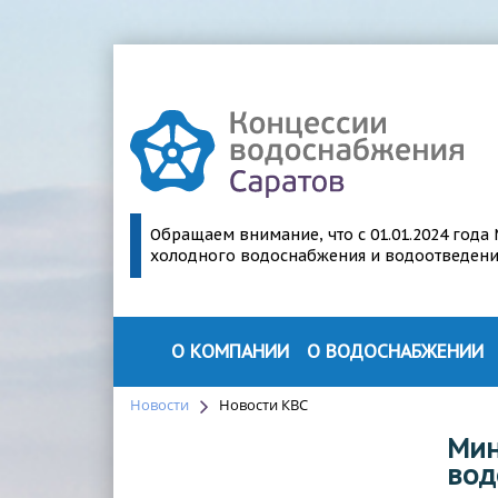
Обращаем внимание, что с 01.01.2024 год
холодного водоснабжения и водоотведения 
О КОМПАНИИ
О ВОДОСНАБЖЕНИИ
О ПРОЕКТЕ
О ВОДОСНАБЖЕНИИ
Новости
Новости КВС
РУКОВОДСТВО
СТРУКТУРА ВОДОСНАБЖЕН
Мин
вод
ПАРТНЕРЫ
ПЕРСПЕКТИВЫ МОДЕРНИЗА