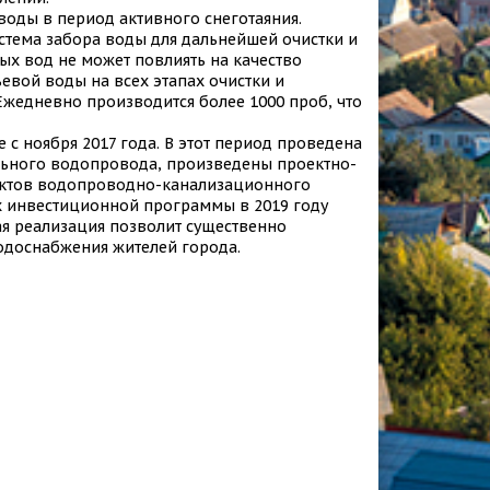
воды в период активного снеготаяния.
стема забора воды для дальнейшей очистки и
ых вод не может повлиять на качество
ьевой воды на всех этапах очистки и
жедневно производится более 1000 проб, что
с ноября 2017 года. В этот период проведена
льного водопровода, произведены проектно-
ектов водопроводно-канализационного
ах инвестиционной программы в 2019 году
ая реализация позволит существенно
водоснабжения жителей города.