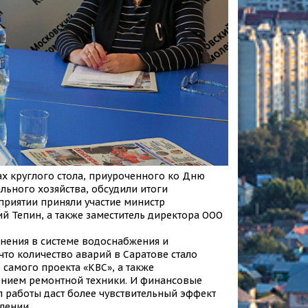
ах круглого стола, приуроченного ко Дню
ьного хозяйства, обсудили итоги
оприятии приняли участие министр
й Тепин, а также заместитель директора ООО
нения в системе водоснабжения и
что количество аварий в Саратове стало
 самого проекта «КВС», а также
нием ремонтной техники. И финансовые
п работы даст более чувствительный эффект
лении.