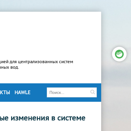
цией для централизованных систем
чных вод.
АКТЫ
HAWLE
ые изменения в системе