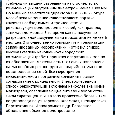
требующим выдачи разрешений на строительство,
коммуникации внутренним диаметром менее 1000 мм.
По мнению заместителя директора ООО «КВС» Собура
Казакбаева изменение существующего порядка
является необходимым. «Строительство и
реконструкция водопроводных сетей, как правило,
занимает до месяца. В то время как на получение
разрешительной документации приходится не менее 6
месяцев. Это существенно тормозит темп реализации
запланированных мероприятий», - отметил спикер.
Высокая степень изношенности городских
коммуникаций требует принятия оперативных мер по
их обновлению. Деятельность ООО «КВС» направлена
на масштабную реконструкцию аварийных участков
водопроводных сетей. Все мероприятия
инвестиционной программы компании прошли
согласование с концедентом. В первоочередной
список реконструкции включены наиболее значимые
магистрали, обеспечивающие питьевой водой сотни
тысяч саратовцев. В 2018 году проложено более 20 км
водопровода по ул. Тархова, Вяземская, Шевыревская,
Перспективная, Ипподромная и др. Поэтапное
обновление объектов водопроводно-