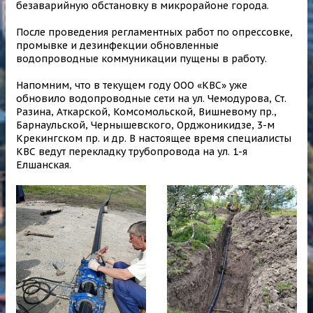
безаварийную обстановку в микрорайоне города.
После проведения регламентных работ по опрессовке,
промывке и дезинфекции обновленные
водопроводные коммуникации пущены в работу.
Напомним, что в текущем году ООО «КВС» уже
обновило водопроводные сети на ул. Чемодурова, Ст.
Разина, Аткарской, Комсомольской, Вишневому пр.,
Барнаульской, Чернышевского, Орджоникидзе, 3-м
Крекингском пр. и др. В настоящее время специалисты
КВС ведут перекладку трубопровода на ул. 1-я
Елшанская.