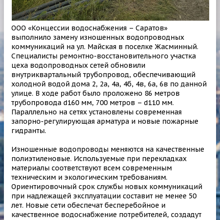
ООО «Концессии водоснабжения – Саратов»
выполнило замену изношенных водопроводных
коммуникаций на ул. Майская в поселке Жасминный.
Специалисты ремонтно-восстановительного участка
цеха водопроводных сетей обновили
внутриквартальный трубопровод, обеспечивающий
холодной водой дома 2, 2а, 4а, 4б, 4в, 6а, 6в по данной
улице. В ходе работ было проложено 86 метров
трубопровода d160 мм, 700 метров – d110 мм.
Параллельно на сетях установлены современная
запорно-регулирующая арматура и новые пожарные
гидранты.
Изношенные водопроводы меняются на качественные
полиэтиленовые. Используемые при перекладках
материалы соответствуют всем современным
техническим и экологическим требованиям.
Ориентировочный срок службы новых коммуникаций
при надлежащей эксплуатации составит не менее 50
лет. Новые сети обеспечат бесперебойное и
качественное водоснабжение потребителей, создадут