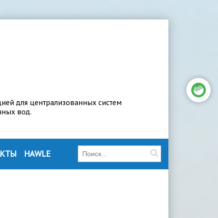
цией для централизованных систем
чных вод.
АКТЫ
HAWLE