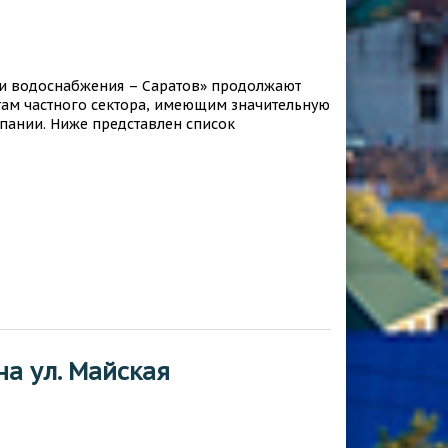
и водоснабжения – Саратов» продолжают
там частного сектора, имеющим значительную
мпании. Ниже представлен список
а ул. Майская