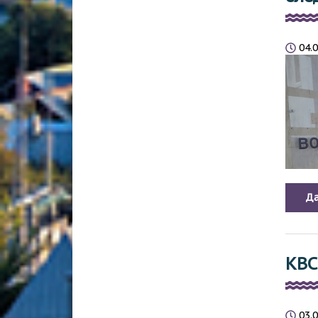
04.
Да
КВС
03.