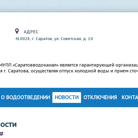
АДРЕС
410028, г. Саратов, ул. Советская, д. 10
а МУПП «Саратовводоканал» является гарантирующей организа
г. Саратова, осуществляя отпуск холодной воды и прием сто
О ВОДООТВЕДЕНИИ
НОВОСТИ
ОТКЛЮЧЕНИЯ
КОНТ
СТРУКТУРА ВОДООТВЕДЕНИЯ
ИЯ
ТЕХНОЛОГИЯ ОЧИСТКИ СТОЧНЫХ ВОД
ости
ЦИИ
КОНТРОЛЬ СОСТАВА СТОЧНЫХ ВОД