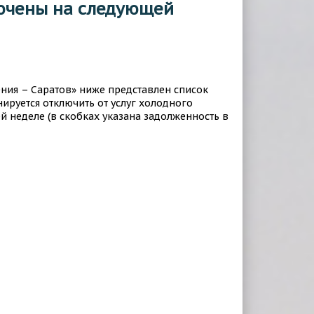
лючены на следующей
ия – Саратов» ниже представлен список
ируется отключить от услуг холодного
 неделе (в скобках указана задолженность в