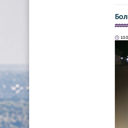
Бол
10.