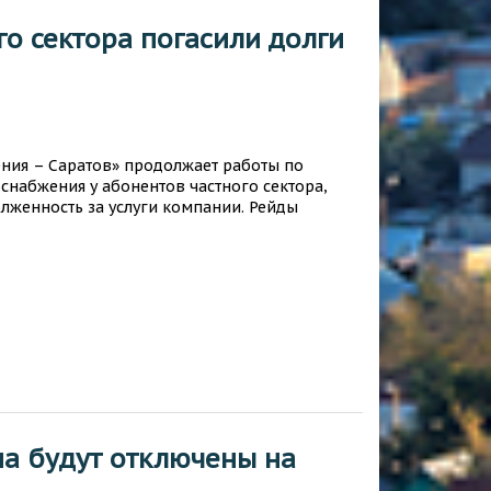
о сектора погасили долги
ния – Саратов» продолжает работы по
набжения у абонентов частного сектора,
женность за услуги компании. Рейды
ма будут отключены на