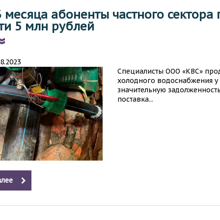
3 месяца абоненты частного сектора 
ти 5 млн рублей
ВУ ПИТЬЕВОЙ
08.2023
Специалисты ООО «КВС» пр
холодного водоснабжения у 
значительную задолженность
поставка...
лее