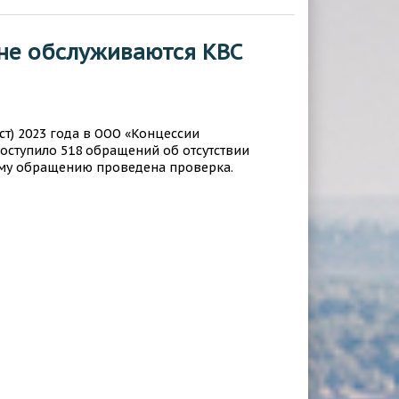
не обслуживаются КВС
уст) 2023 года в ООО «Концессии
оступило 518 обращений об отсутствии
му обращению проведена проверка.