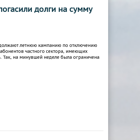
погасили долги на сумму
одолжают летнюю кампанию по отключению
абонентов частного сектора, имеющих
. Так, на минувшей неделе была ограничена