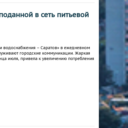
поданной в сеть питьевой
и водоснабжения – Саратов» в ежедневном
луживают городские коммуникации. Жаркая
онца июля, привела к увеличению потребления