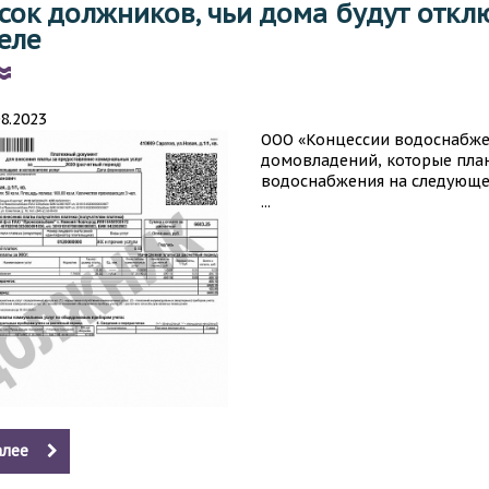
сок должников, чьи дома будут отк
еле
08.2023
ООО «Концессии водоснабжен
домовладений, которые план
водоснабжения на следующей
...
лее