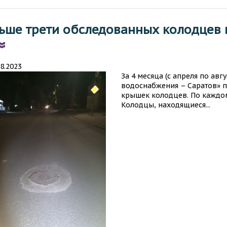
ьше трети обследованных колодцев 
08.2023
За 4 месяца (с апреля по авг
водоснабжения – Саратов» п
крышек колодцев. По каждо
Колодцы, находящиеся...