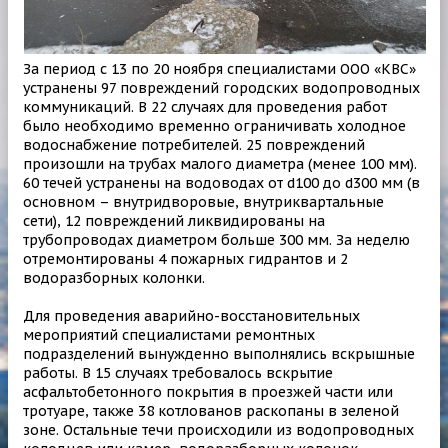
За период с 13 по 20 ноября специалистами ООО «КВС»
устранены 97 повреждений городских водопроводных
коммуникаций. В 22 случаях для проведения работ
было необходимо временно ограничивать холодное
водоснабжение потребителей. 25 повреждений
произошли на трубах малого диаметра (менее 100 мм).
60 течей устранены на водоводах от d100 до d300 мм (в
основном – внутридворовые, внутриквартальные
сети), 12 повреждений ликвидированы на
трубопроводах диаметром больше 300 мм. За неделю
отремонтированы 4 пожарных гидрантов и 2
водоразборных колонки.
Для проведения аварийно-восстановительных
мероприятий специалистами ремонтных
подразделений вынужденно выполнялись вскрышные
работы. В 15 случаях требовалось вскрытие
асфальтобетонного покрытия в проезжей части или
тротуаре, также 38 котлованов раскопаны в зеленой
зоне. Остальные течи происходили из водопроводных