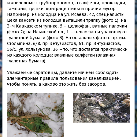
и «переломы» трубопроводов, а салфетки, прокладки,
тампоны, тряпки, контрацептивы и прочий мусор.
Например, из колодца на ул. Исаева, 42, специалисты
цеха кансети из колодца вытащили тряпку (фото 1); на
3-м Кавказском тупике, 5 – целлофан, ватные палочки
(фото 2); на Ильинской пл., 1 – целлофан и упаковку от
туалетной бумаги (фото 3). На остальных фото с пр. им.
Столыпина, 6/8, пр. Энтузиастов, 61, пр. Энтузиастов,
56/1, ул. Хользунова, 36 – то, что достается практически
из каждого колодца: влажные салфетки (влажная
туалетная бумага).
Уважаемые саратовцы, давайте начнем соблюдать
элементарные правила пользования канализацией,
чтобы понять, а каково это жить без засоров.